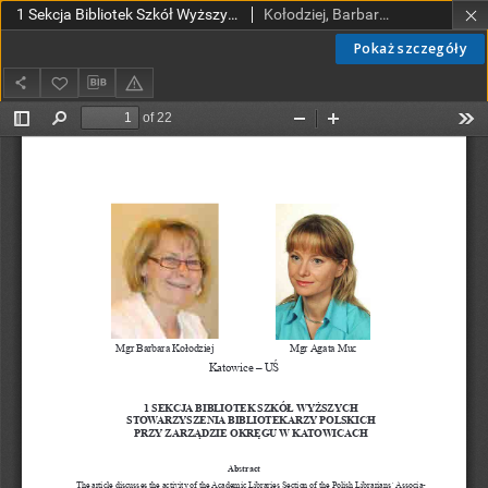
1 Sekcja Bibliotek Szkół Wyższych Stowarzyszenia Bibliotekarzy Polskich przy Zarządzie Okręgu w Katowicach
Kołodziej, Barbara; Muc, Agata
Pokaż szczegóły