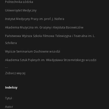
Politechnika Łódzka
Uniwersytet Medyczny
Instytut Medycyny Pracy im. prof. J. Nofera
Akademia Muzyczna im. Grażyny i Kiejstuta Bacewiczów
Państwowa Wyższa Szkoła Filmowa Telewizyjna i Teatralna im. L.
Schillera
Wyższe Seminarium Duchowne w Łodzi
Akademia Sztuk Pięknych im. Władysława Strzemińskiego w Łodzi
...
Zobacz więcej
Indeksy
Tytuł
Autor