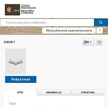
Wyszukiwanie zaawansowane
?
OBIEKT
Pokaż treść
OPIS
INFORMACJE
STRUKTURA
Tytuł: