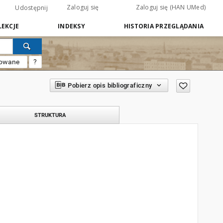
Zaloguj się
Zaloguj się (HAN UMed)
Udostępnij
EKCJE
INDEKSY
HISTORIA PRZEGLĄDANIA
sowane
?
Pobierz opis bibliograficzny
STRUKTURA