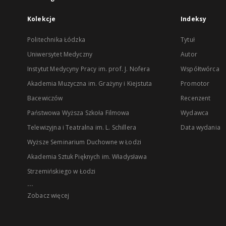
Kolekcje
Indeksy
Politechnika Łódzka
Tytuł
Uniwersytet Medyczny
Autor
Instytut Medycyny Pracy im. prof. J. Nofera
Współtwórca
Akademia Muzyczna im. Grażyny i Kiejstuta
Promotor
Bacewiczów
Recenzent
Państwowa Wyższa Szkoła Filmowa
Wydawca
Telewizyjna i Teatralna im. L. Schillera
Data wydania
Wyższe Seminarium Duchowne w Łodzi
Akademia Sztuk Pięknych im. Władysława
Strzemińskiego w Łodzi
...
Zobacz więcej