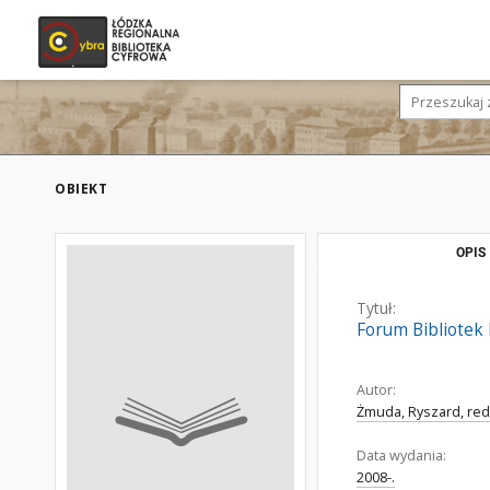
OBIEKT
OPIS
Tytuł:
Forum Bibliotek 
Autor:
Żmuda, Ryszard, red
Data wydania:
2008-.