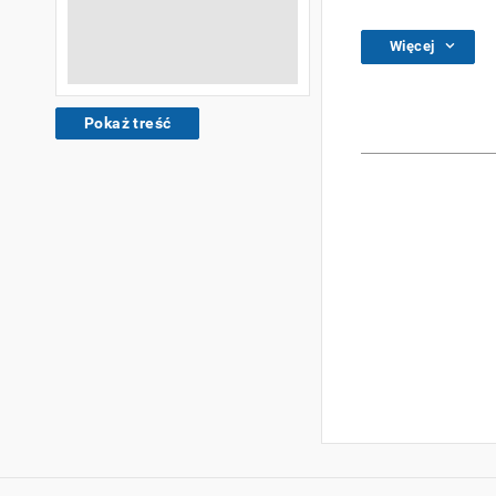
Więcej
Pokaż treść