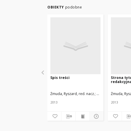
OBIEKTY
podobne
Spis treści
Strona tyt
redakcyjn
Żmuda, Ryszard, red. nacz.
Uniwersytet Medyczn
Żmuda, Rysz
2013
2013