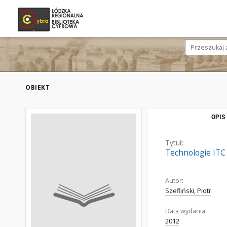
OBIEKT
OPIS
Tytuł:
Technologie ITC 
Autor:
Szefliński, Piotr
Data wydania:
2012