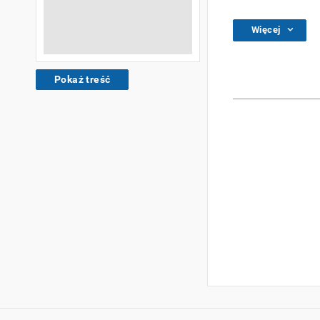
Więcej
Pokaż treść