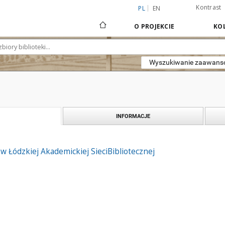
Kontrast
PL
EN
O PROJEKCIE
KOL
Wyszukiwanie zaawan
INFORMACJE
w Łódzkiej Akademickiej SieciBibliotecznej