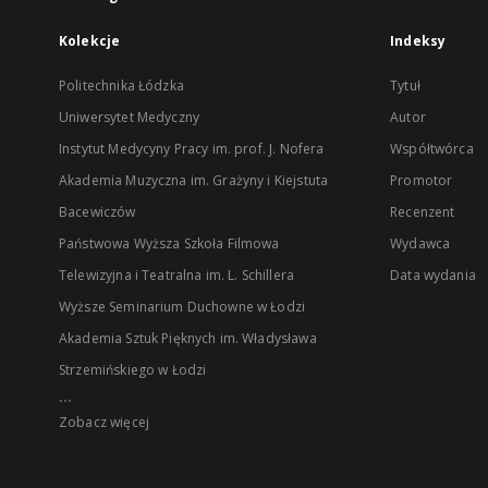
Kolekcje
Indeksy
Politechnika Łódzka
Tytuł
Uniwersytet Medyczny
Autor
Instytut Medycyny Pracy im. prof. J. Nofera
Współtwórca
Akademia Muzyczna im. Grażyny i Kiejstuta
Promotor
Bacewiczów
Recenzent
Państwowa Wyższa Szkoła Filmowa
Wydawca
Telewizyjna i Teatralna im. L. Schillera
Data wydania
Wyższe Seminarium Duchowne w Łodzi
Akademia Sztuk Pięknych im. Władysława
Strzemińskiego w Łodzi
...
Zobacz więcej