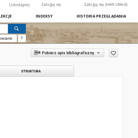
Zaloguj się
Zaloguj się (HAN UMed)
Udostępnij
EKCJE
INDEKSY
HISTORIA PRZEGLĄDANIA
sowane
?
Pobierz opis bibliograficzny
STRUKTURA