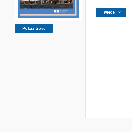
Więcej
Pokaż treść