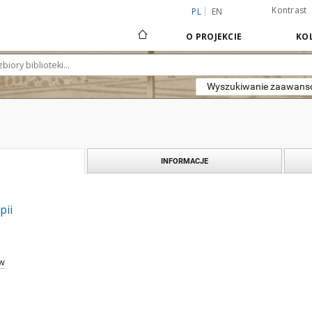
Kontrast
PL
EN
O PROJEKCIE
KOL
Wyszukiwanie zaawan
INFORMACJE
pii
ew