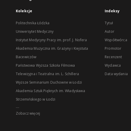
Kolekcje
Indeksy
Politechnika Łódzka
Tytuł
Uniwersytet Medyczny
Autor
Instytut Medycyny Pracy im. prof. J. Nofera
Współtwórca
Akademia Muzyczna im. Grażyny i Kiejstuta
Promotor
Bacewiczów
Recenzent
Państwowa Wyższa Szkoła Filmowa
Wydawca
Telewizyjna i Teatralna im. L. Schillera
Data wydania
Wyższe Seminarium Duchowne w Łodzi
Akademia Sztuk Pięknych im. Władysława
Strzemińskiego w Łodzi
...
Zobacz więcej