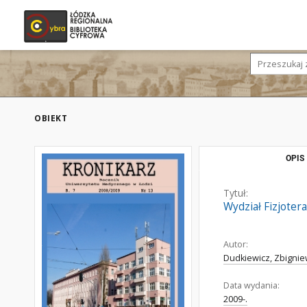
OBIEKT
OPIS
Tytuł:
Wydział Fizjotera
Autor:
Dudkiewicz, Zbigni
Data wydania:
2009-.