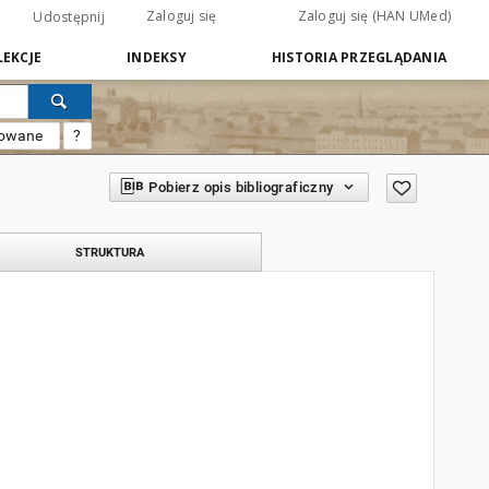
Zaloguj się
Zaloguj się (HAN UMed)
Udostępnij
EKCJE
INDEKSY
HISTORIA PRZEGLĄDANIA
sowane
?
Pobierz opis bibliograficzny
STRUKTURA