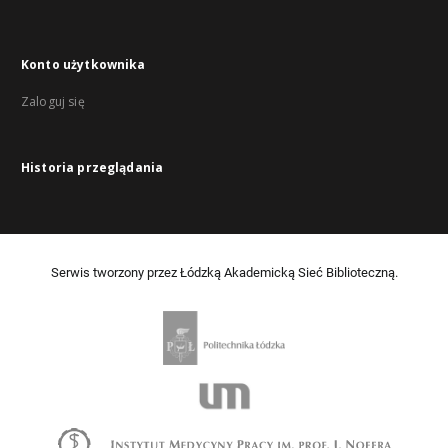
Konto użytkownika
Zaloguj się
Historia przeglądania
Serwis tworzony przez Łódzką Akademicką Sieć Biblioteczną.