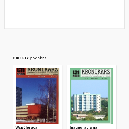
OBIEKTY
podobne
Wspólpraca
Inauguracja na
Im