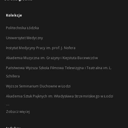
Kolekcje
Politechnika Łódzka
Uniwersytet Medyczny
Instytut Medycyny Pracy im. prof. J. Nofera
Akademia Muzyczna im. Grażyny i Kiejstuta Bacewiczów
Państwowa Wyższa Szkoła Filmowa Telewizyjna i Teatralna im. L.
Schillera
Wyższe Seminarium Duchowne w Łodzi
Akademia Sztuk Pięknych im. Władysława Strzemińskiego w Łodzi
...
Zobacz więcej