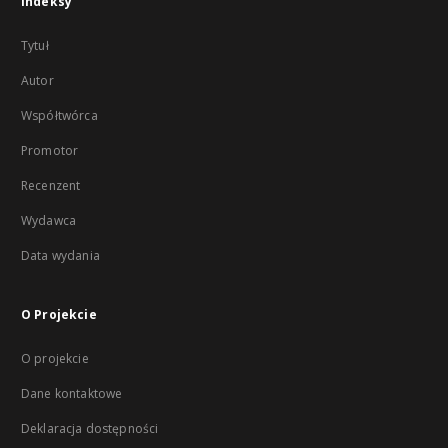
Indeksy
Tytuł
Autor
Współtwórca
Promotor
Recenzent
Wydawca
Data wydania
O Projekcie
O projekcie
Dane kontaktowe
Deklaracja dostępności