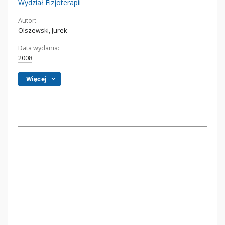
Wydział Fizjoterapii
Autor:
Olszewski, Jurek
Data wydania:
2008
Więcej