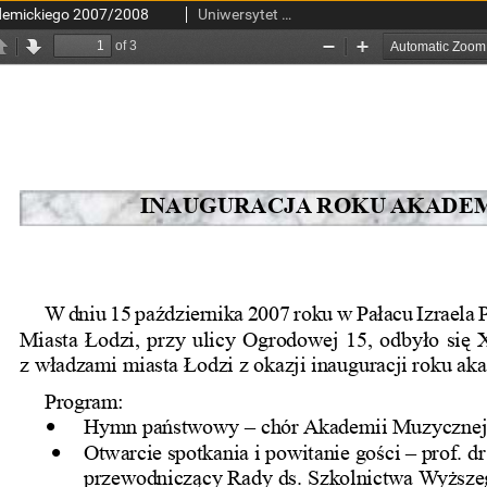
demickiego 2007/2008
Uniwersytet Medyczny w Łodzi