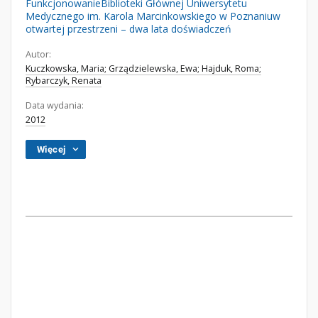
FunkcjonowanieBiblioteki Głównej Uniwersytetu
Medycznego im. Karola Marcinkowskiego w Poznaniuw
otwartej przestrzeni – dwa lata doświadczeń
Autor:
Kuczkowska, Maria; Grządzielewska, Ewa; Hajduk, Roma;
Rybarczyk, Renata
Data wydania:
2012
Więcej