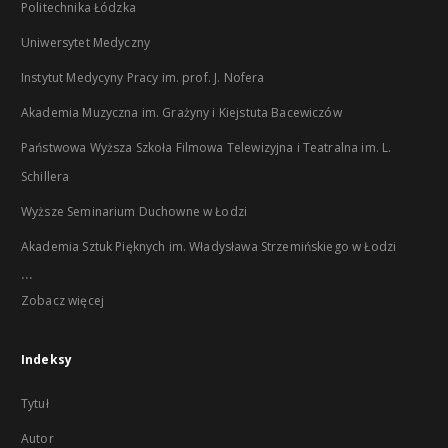
Politechnika Łódzka
Uniwersytet Medyczny
Instytut Medycyny Pracy im. prof. J. Nofera
Akademia Muzyczna im. Grażyny i Kiejstuta Bacewiczów
Państwowa Wyższa Szkoła Filmowa Telewizyjna i Teatralna im. L.
Schillera
Wyższe Seminarium Duchowne w Łodzi
Akademia Sztuk Pięknych im. Władysława Strzemińskiego w Łodzi
...
Zobacz więcej
Indeksy
Tytuł
Autor