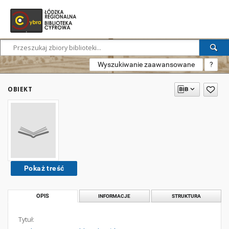
Wyszukiwanie zaawansowane
?
OBIEKT
Pokaż treść
OPIS
INFORMACJE
STRUKTURA
Tytuł: