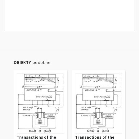
OBIEKTY
podobne
Transactions of the
Transactions of the
Tr