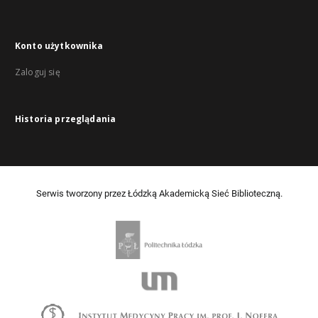
Konto użytkownika
Zaloguj się
Historia przeglądania
Serwis tworzony przez Łódzką Akademicką Sieć Biblioteczną.