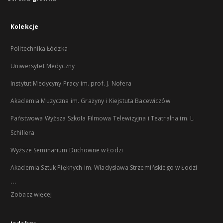
Kolekcje
Politechnika Łódzka
Uniwersytet Medyczny
Instytut Medycyny Pracy im. prof. J. Nofera
Akademia Muzyczna im. Grażyny i Kiejstuta Bacewiczów
Państwowa Wyższa Szkoła Filmowa Telewizyjna i Teatralna im. L.
Schillera
Wyższe Seminarium Duchowne w Łodzi
Akademia Sztuk Pięknych im. Władysława Strzemińskiego w Łodzi
...
Zobacz więcej