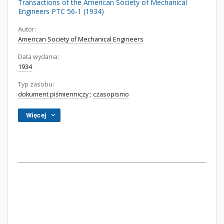
Transactions of the American Society of Mechanical
Engineers PTC 56-1 (1934)
Autor:
American Society of Mechanical Engineers
Data wydania:
1934
Typ zasobu:
dokument piśmienniczy
;
czasopismo
Więcej