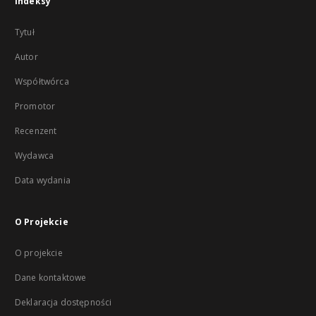
Indeksy
Tytuł
Autor
Współtwórca
Promotor
Recenzent
Wydawca
Data wydania
O Projekcie
O projekcie
Dane kontaktowe
Deklaracja dostępności