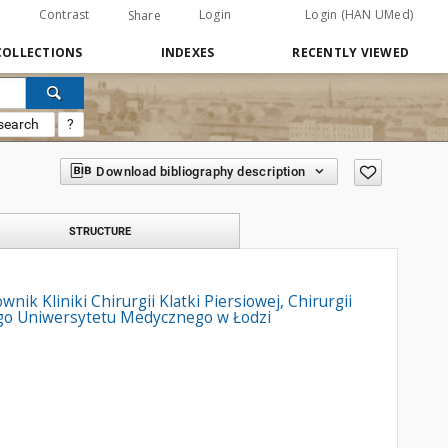
Contrast
Login
Login (HAN UMed)
Share
COLLECTIONS
INDEXES
RECENTLY VIEWED
search
?
Download bibliography description
STRUCTURE
wnik Kliniki Chirurgii Klatki Piersiowej, Chirurgii
wego Uniwersytetu Medycznego w Łodzi