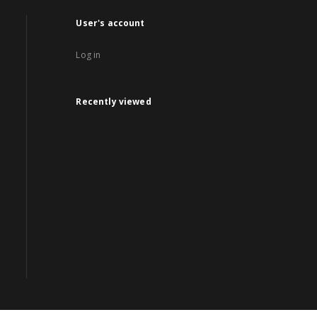
User's account
Log in
Recently viewed