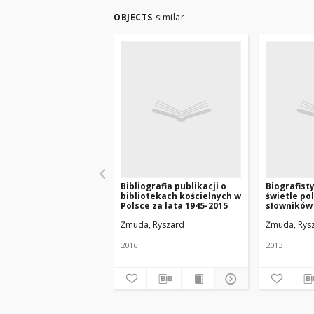
OBJECTS
similar
Bibliografia publikacji o
Biografist
bibliotekach kościelnych w
świetle po
Polsce za lata 1945-2015
słowników 
publikacji 
Żmuda, Ryszard
Żmuda, Rys
2016
2013