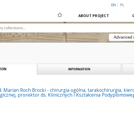
EN
PL
ABOUT PROJECT
Advanced 
ION
INFORMATION
. Marian Roch Brocki - chirurgia ogólna, tarakochirurgia, kiero
ogicznej, prorektor ds. Klinicznych i Kształcenia Podyplomo