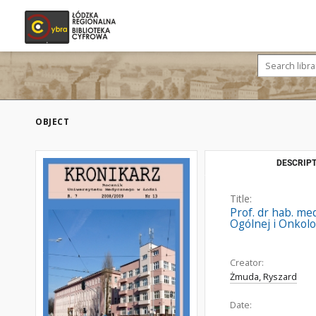
OBJECT
DESCRIPT
Title:
Prof. dr hab. med
Ogólnej i Onkol
Creator:
Żmuda, Ryszard
Date: