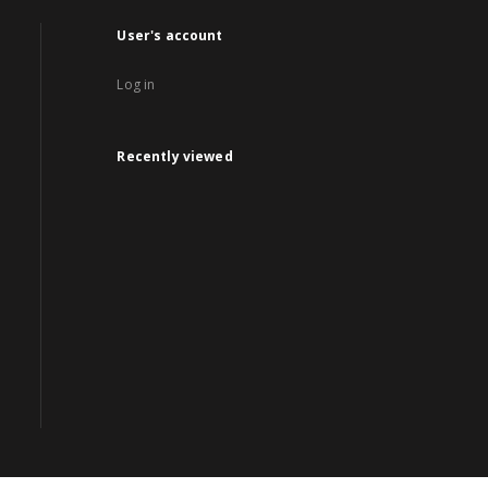
User's account
Log in
Recently viewed