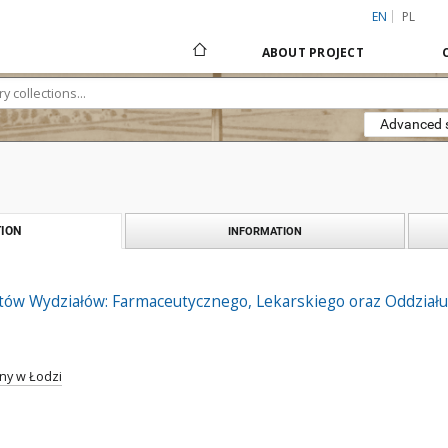
EN
PL
ABOUT PROJECT
Advanced 
ION
INFORMATION
tów Wydziałów: Farmaceutycznego, Lekarskiego oraz Oddziału
ny w Łodzi