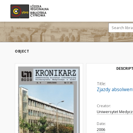
OBJECT
DESCRIPT
Title:
Zjazdy absolwen
Creator:
Uniwersytet Medycz
Date:
2006