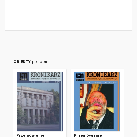
OBIEKTY
podobne
Przemówienie
Przemówienie
Sł