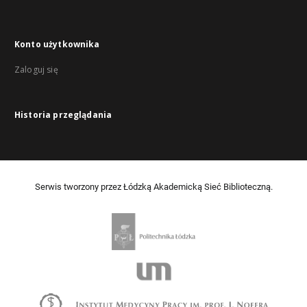
Konto użytkownika
Zaloguj się
Historia przeglądania
Serwis tworzony przez Łódzką Akademicką Sieć Biblioteczną.