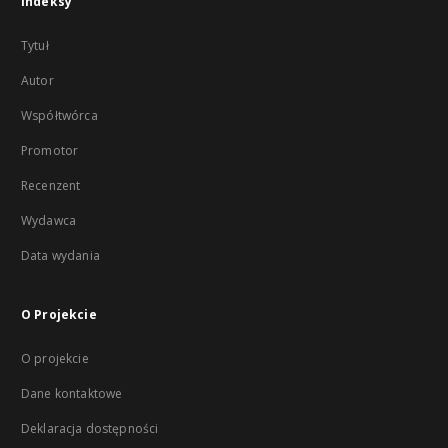
Indeksy
Tytuł
Autor
Współtwórca
Promotor
Recenzent
Wydawca
Data wydania
O Projekcie
O projekcie
Dane kontaktowe
Deklaracja dostępności