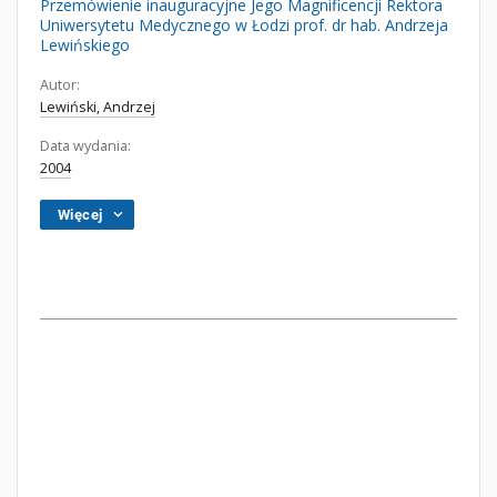
Przemówienie inauguracyjne Jego Magnificencji Rektora
Uniwersytetu Medycznego w Łodzi prof. dr hab. Andrzeja
Lewińskiego
Autor:
Lewiński, Andrzej
Data wydania:
2004
Więcej