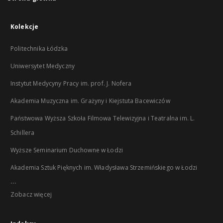
Kolekcje
Politechnika Łódzka
Uniwersytet Medyczny
Instytut Medycyny Pracy im. prof. J. Nofera
Akademia Muzyczna im. Grażyny i Kiejstuta Bacewiczów
Państwowa Wyższa Szkoła Filmowa Telewizyjna i Teatralna im. L.
Schillera
Wyższe Seminarium Duchowne w Łodzi
Akademia Sztuk Pięknych im. Władysława Strzemińskiego w Łodzi
...
Zobacz więcej