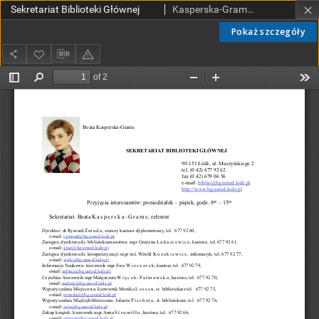
Sekretariat Biblioteki Głównej
Kasperska-Grams, Beata
Pokaż szczegóły