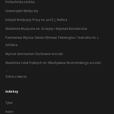
Politechnika Łódzka
Uniwersytet Medyczny
Instytut Medycyny Pracy im. prof. J. Nofera
Akademia Muzyczna im. Grażyny i Kiejstuta Bacewiczów
Państwowa Wyższa Szkoła Filmowa Telewizyjna i Teatralna im. L.
Schillera
Wyższe Seminarium Duchowne w Łodzi
Akademia Sztuk Pięknych im. Władysława Strzemińskiego w Łodzi
...
Zobacz więcej
Indeksy
Tytuł
Autor