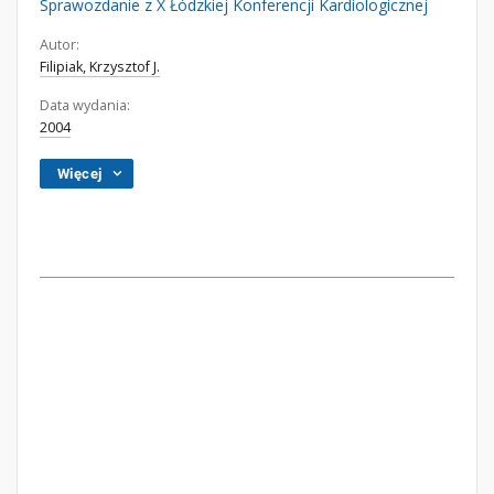
Sprawozdanie z X Łódzkiej Konferencji Kardiologicznej
Autor:
Filipiak, Krzysztof J.
Data wydania:
2004
Więcej