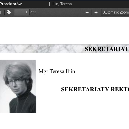
i Prorektorów
Iljin, Teresa