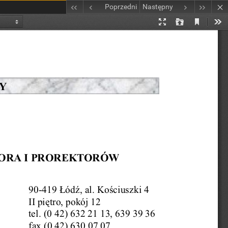
Poprzedni
Następny