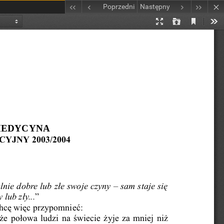
Poprzedni
Następny