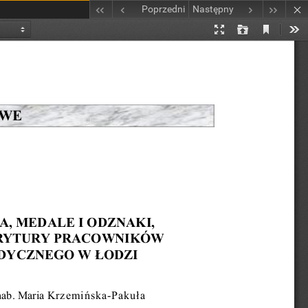
Poprzedni
Następny