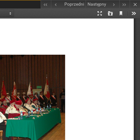
Poprzedni
Następny