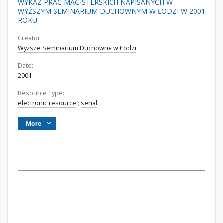
WYKAZ PRAC MAGISTERSKICH NAPISANYCH W
WYŻSZYM SEMINARIUM DUCHOWNYM W ŁODZI W 2001
ROKU
Creator:
Wyższe Seminarium Duchowne w Łodzi
Date:
2001
Resource Type:
electronic resource
;
serial
More