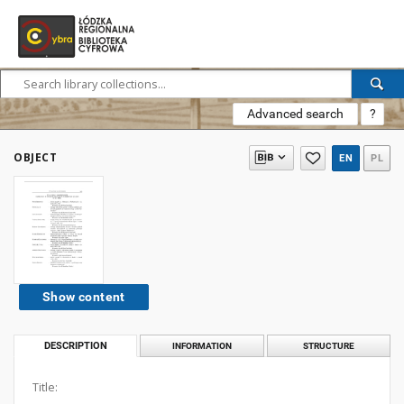
Advanced search
?
OBJECT
EN
PL
Show content
DESCRIPTION
INFORMATION
STRUCTURE
Title: