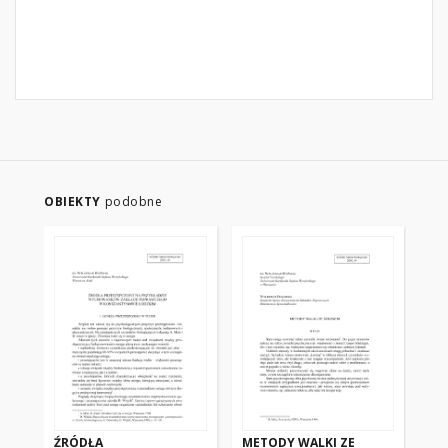
OBIEKTY
podobne
ŹRÓDŁA
METODY WALKI ZE
ZA