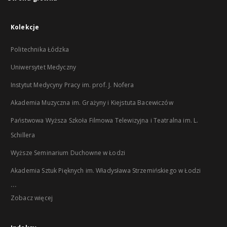
Kolekcje
Politechnika Łódzka
Uniwersytet Medyczny
Instytut Medycyny Pracy im. prof. J. Nofera
Akademia Muzyczna im. Grażyny i Kiejstuta Bacewiczów
Państwowa Wyższa Szkoła Filmowa Telewizyjna i Teatralna im. L.
Schillera
Wyższe Seminarium Duchowne w Łodzi
Akademia Sztuk Pięknych im. Władysława Strzemińskiego w Łodzi
...
Zobacz więcej