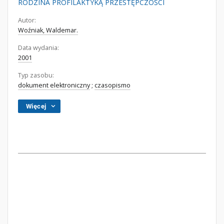
RODZINA PROFILAKTYKĄ PRZESTĘPCZOŚCI
Autor:
Woźniak, Waldemar.
Data wydania:
2001
Typ zasobu:
dokument elektroniczny
;
czasopismo
Więcej