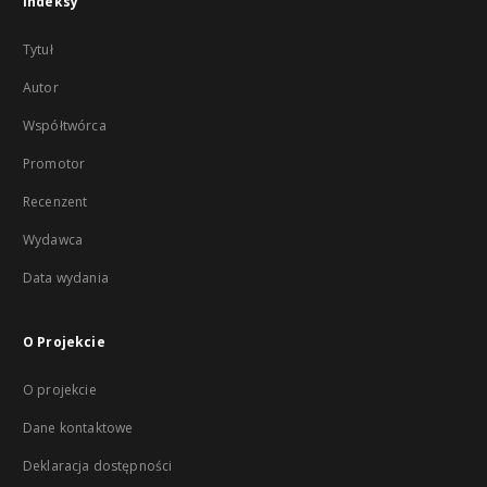
Indeksy
Tytuł
Autor
Współtwórca
Promotor
Recenzent
Wydawca
Data wydania
O Projekcie
O projekcie
Dane kontaktowe
Deklaracja dostępności