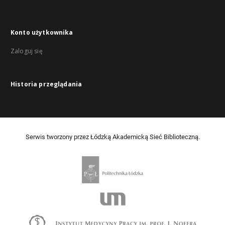
Konto użytkownika
Zaloguj się
Historia przeglądania
Serwis tworzony przez Łódzką Akademicką Sieć Biblioteczną.