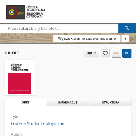
Wyszukiwanie zaawansowane
?
OBIEKT
EN
PL
OPIS
INFORMACJE
STRUKTURA
Tytuł:
Łódzkie Studia Teologiczne
Autor: