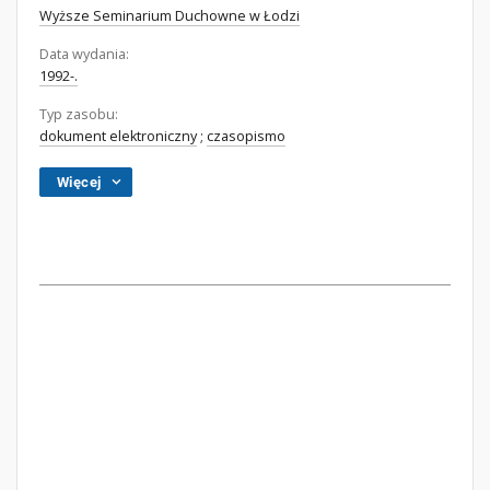
Wyższe Seminarium Duchowne w Łodzi
Data wydania:
1992-.
Typ zasobu:
dokument elektroniczny
;
czasopismo
Więcej