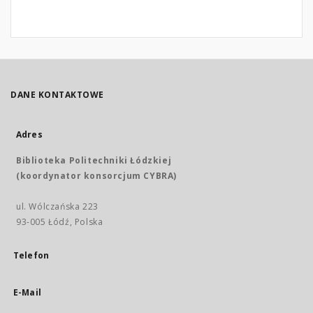
DANE KONTAKTOWE
Adres
Biblioteka Politechniki Łódzkiej
(koordynator konsorcjum CYBRA)
ul. Wólczańska 223
93-005 Łódź, Polska
Telefon
E-Mail