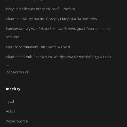
Instytut Medycyny Pracy im. prof. J. Nofera
Akademia Muzyczna im. Grażyny i Kiejstuta Bacewiczów
Państwowa Wyższa Szkoła Filmowa Telewizyjna i Teatralna im. L.
Schillera
Wyższe Seminarium Duchowne w Łodzi
Akademia Sztuk Pięknych im. Władysława Strzemińskiego w Łodzi
...
Zobacz więcej
Indeksy
Tytuł
Autor
Współtwórca