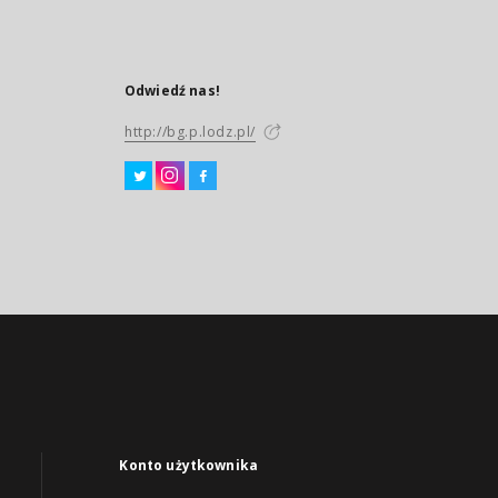
Odwiedź nas!
http://bg.p.lodz.pl/
Konto użytkownika