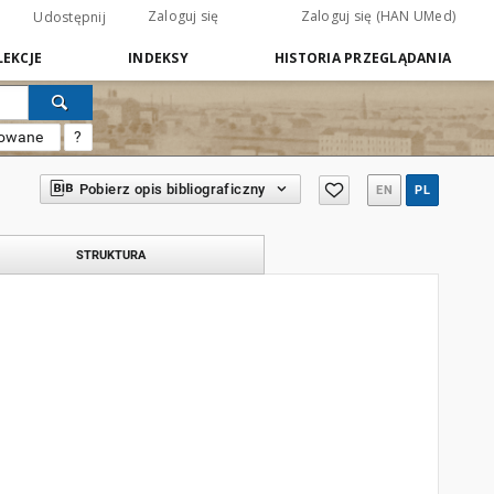
Zaloguj się
Zaloguj się (HAN UMed)
Udostępnij
EKCJE
INDEKSY
HISTORIA PRZEGLĄDANIA
sowane
?
Pobierz opis bibliograficzny
EN
PL
STRUKTURA