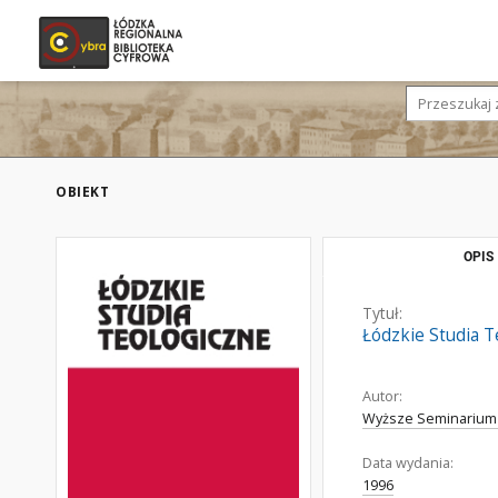
OBIEKT
OPIS
Tytuł:
Łódzkie Studia 
Autor:
Wyższe Seminarium
Data wydania:
1996