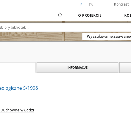
Kontrast
PL
EN
O PROJEKCIE
KOL
Wyszukiwanie zaawan
INFORMACJE
Teologiczne 5/1996
 Duchowne w Łodzi