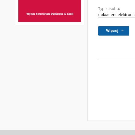
Typ zasobu:
dokument elektroni
Więcej