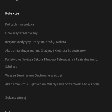
Kolekcje
Politechnika Łódzka
Uniwersytet Medyczny
Instytut Medycyny Pracy im. prof. J. Nofera
Akademia Muzyczna im. Grażyny i Kiejstuta Bacewiczów
Państwowa Wyższa Szkoła Filmowa Telewizyjna i Teatralna im. L.
Schillera
Wyższe Seminarium Duchowne w Łodzi
Akademia Sztuk Pięknych im. Władysława Strzemińskiego w Łodzi
...
Zobacz więcej