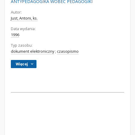
ANTYPEDAGOGIKA WOBEC PEDAGOGIKI
Autor:
Just, Antoni, ks.
Data wydania:
1996
Typ zasobu:
dokument elektroniczny
;
czasopismo
Więcej