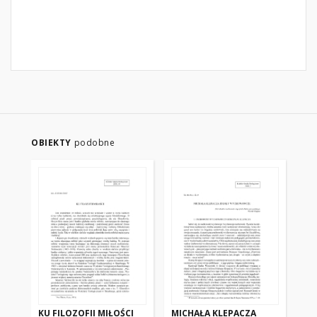
OBIEKTY
podobne
KU FILOZOFII MIŁOŚCI
MICHAŁA KLEPACZA
WY