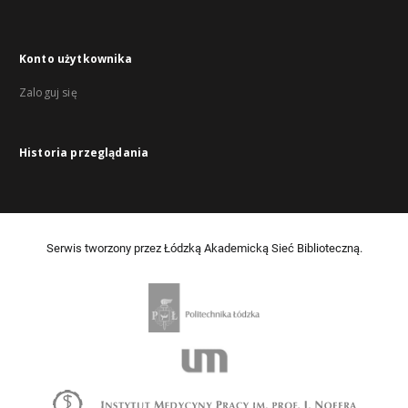
Konto użytkownika
Zaloguj się
Historia przeglądania
Serwis tworzony przez Łódzką Akademicką Sieć Biblioteczną.