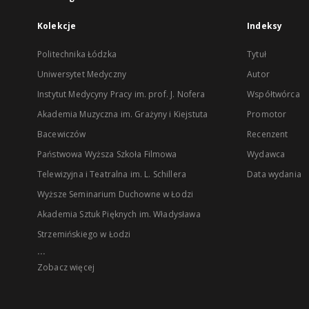
Kolekcje
Indeksy
Politechnika Łódzka
Tytuł
Uniwersytet Medyczny
Autor
Instytut Medycyny Pracy im. prof. J. Nofera
Współtwórca
Akademia Muzyczna im. Grażyny i Kiejstuta
Promotor
Bacewiczów
Recenzent
Państwowa Wyższa Szkoła Filmowa
Wydawca
Telewizyjna i Teatralna im. L. Schillera
Data wydania
Wyższe Seminarium Duchowne w Łodzi
Akademia Sztuk Pięknych im. Władysława
Strzemińskiego w Łodzi
...
Zobacz więcej