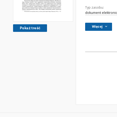
Typ zasobu:
dokument elektroni
Więcej
Pokaż treść