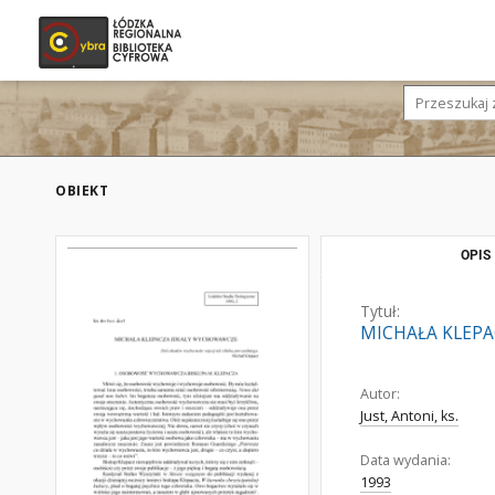
OBIEKT
OPIS
Tytuł:
MICHAŁA KLEP
Autor:
Just, Antoni, ks.
Data wydania:
1993