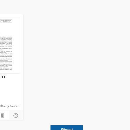
LTE
dokument elektroniczny czasopismo
Więcej