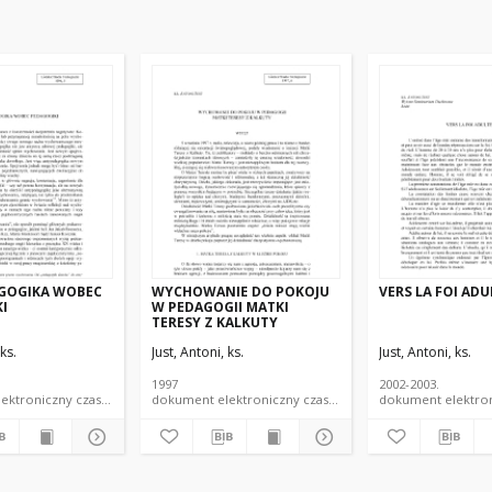
GOGIKA WOBEC
WYCHOWANIE DO POKOJU
VERS LA FOI ADU
I
W PEDAGOGII MATKI
TERESY Z KALKUTY
 ks.
Just, Antoni, ks.
Just, Antoni, ks.
1997
2002-2003.
dokument elektroniczny czasopismo
dokument elektroniczny czasopismo