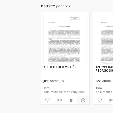
OBIEKTY
podobne
KU FILOZOFII MIŁOŚCI
ANTYPEDA
PEDAGOGIK
Just, Antoni, ks.
Just, Antoni,
2005
1996
dokument elektroniczny czasopismo