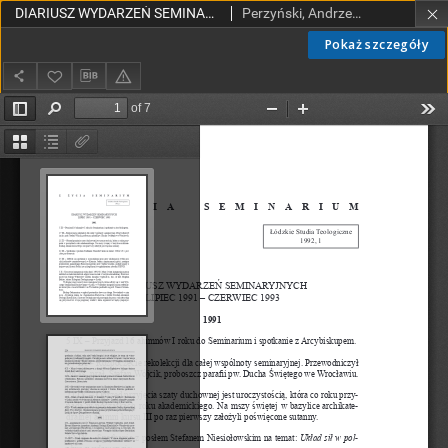
DIARIUSZ WYDARZEŃ SEMINARYJNYCHLIPIEC 1991 – CZERWIEC 1993
Perzyński, Andrzej, ks.
Pokaż szczegóły