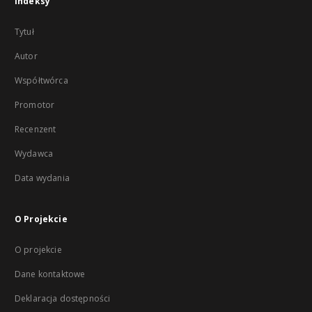
Indeksy
Tytuł
Autor
Współtwórca
Promotor
Recenzent
Wydawca
Data wydania
O Projekcie
O projekcie
Dane kontaktowe
Deklaracja dostępności