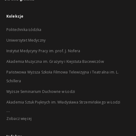
Kolekcje
Politechnika Łódzka
Uniwersytet Medyczny
Instytut Medycyny Pracy im. prof. J. Nofera
Akademia Muzyczna im. Grażyny i Kiejstuta Bacewiczów
Państwowa Wyższa Szkoła Filmowa Telewizyjna i Teatralna im. L.
Schillera
Wyższe Seminarium Duchowne w Łodzi
Akademia Sztuk Pięknych im. Władysława Strzemińskiego w Łodzi
...
Zobacz więcej