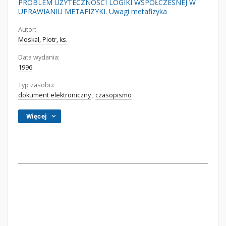
PROBLEM UŻYTECZNOŚCI LOGIKI WSPÓŁCZESNEJ W
UPRAWIANIU METAFIZYKI. Uwagi metafizyka
Autor:
Moskal, Piotr, ks.
Data wydania:
1996
Typ zasobu:
dokument elektroniczny
;
czasopismo
Więcej