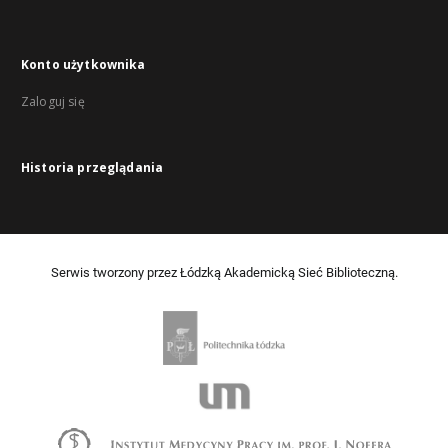
Konto użytkownika
Zaloguj się
Historia przeglądania
Serwis tworzony przez Łódzką Akademicką Sieć Biblioteczną.