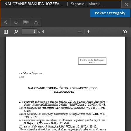
NAUCZANIE BISKUPA JÓZEFA ROZWADOWSKIEGO– BIBLIOGRAFIA
Stępniak, Marek, ks.
Pokaż szczegóły