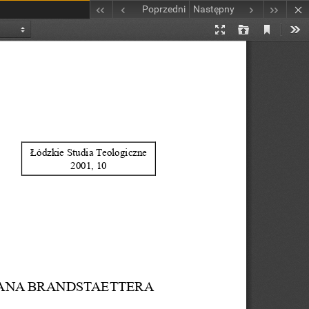
Poprzedni
Następny