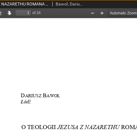
O TEOLOGII JEZUSA Z NAZARETHU ROMANA BRANDSTAETTERA
Bawoł, Dariusz.