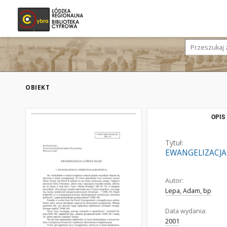
OBIEKT
OPIS
Tytuł:
EWANGELIZACJA 
Autor:
Lepa, Adam, bp
Data wydania:
2001