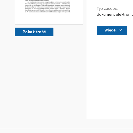
Typ zasobu:
dokument elektroni
Więcej
Pokaż treść