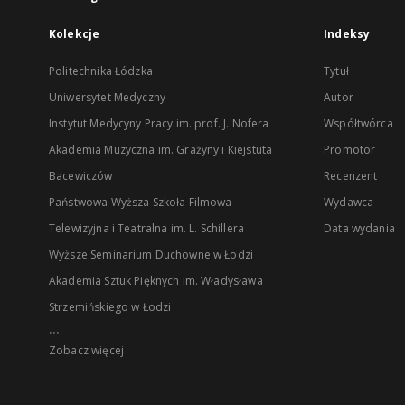
Kolekcje
Indeksy
Politechnika Łódzka
Tytuł
Uniwersytet Medyczny
Autor
Instytut Medycyny Pracy im. prof. J. Nofera
Współtwórca
Akademia Muzyczna im. Grażyny i Kiejstuta
Promotor
Bacewiczów
Recenzent
Państwowa Wyższa Szkoła Filmowa
Wydawca
Telewizyjna i Teatralna im. L. Schillera
Data wydania
Wyższe Seminarium Duchowne w Łodzi
Akademia Sztuk Pięknych im. Władysława
Strzemińskiego w Łodzi
...
Zobacz więcej