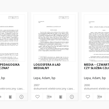
 PEDAGOGIKA
LOGOSFERA A ŁAD
MEDIA – CZWAR
CZNA?
MEDIALNY
CZY SŁUŻBA CZ
, bp
Lepa, Adam, bp
Lepa, Adam, bp
2007
2000
dokument elektroniczny czasopismo
dokument elektroniczny czasopismo