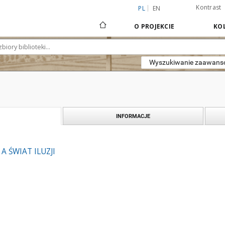
Kontrast
PL
EN
O PROJEKCIE
KOL
Wyszukiwanie zaawan
INFORMACJE
A ŚWIAT ILUZJI