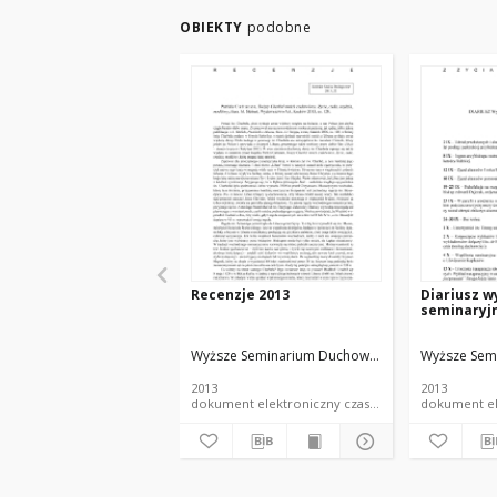
OBIEKTY
podobne
Recenzje 2013
Diariusz 
seminaryj
Wyższe Seminarium Duchowne w Łodzi
Wyższe Sem
2013
2013
dokument elektroniczny czasopismo