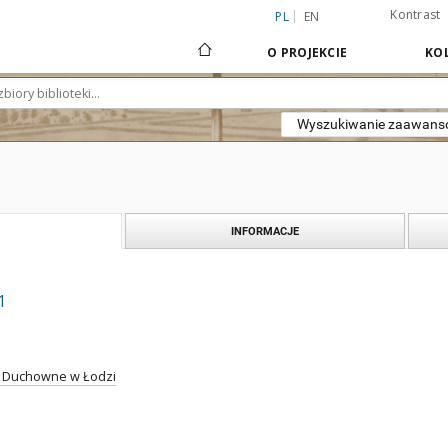
Kontrast
PL
EN
O PROJEKCIE
KOL
Wyszukiwanie zaawan
INFORMACJE
1
 Duchowne w Łodzi