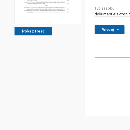
Typ zasobu:
dokument elektroni
Więcej
Pokaż treść