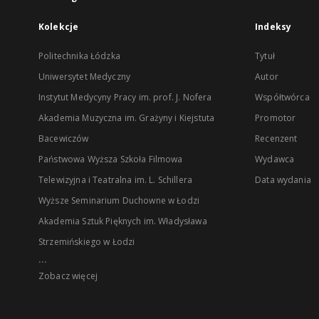
Kolekcje
Indeksy
Politechnika Łódzka
Tytuł
Uniwersytet Medyczny
Autor
Instytut Medycyny Pracy im. prof. J. Nofera
Współtwórca
Akademia Muzyczna im. Grażyny i Kiejstuta
Promotor
Bacewiczów
Recenzent
Państwowa Wyższa Szkoła Filmowa
Wydawca
Telewizyjna i Teatralna im. L. Schillera
Data wydania
Wyższe Seminarium Duchowne w Łodzi
Akademia Sztuk Pięknych im. Władysława
Strzemińskiego w Łodzi
...
Zobacz więcej