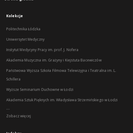
Kolekcje
Politechnika Łódzka
Uniwersytet Medyczny
Instytut Medycyny Pracy im. prof. J. Nofera
Akademia Muzyczna im. Grażyny i Kiejstuta Bacewiczów
Państwowa Wyższa Szkoła Filmowa Telewizyjna i Teatralna im. L.
Schillera
Wyższe Seminarium Duchowne w Łodzi
Akademia Sztuk Pięknych im. Władysława Strzemińskiego w Łodzi
...
Zobacz więcej