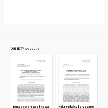
OBIEKTY
podobne
Duszpasterstwo i nowa
Rola rodziny i zrzeszeń
RE