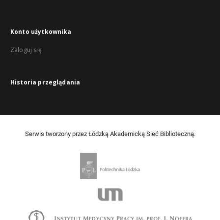
Konto użytkownika
Zaloguj się
Historia przeglądania
Serwis tworzony przez Łódzką Akademicką Sieć Biblioteczną.