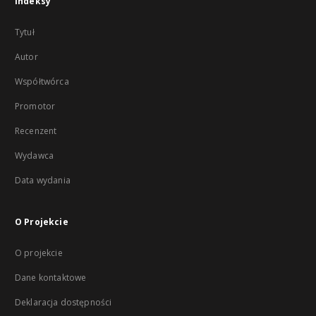
Indeksy
Tytuł
Autor
Współtwórca
Promotor
Recenzent
Wydawca
Data wydania
O Projekcie
O projekcie
Dane kontaktowe
Deklaracja dostępności