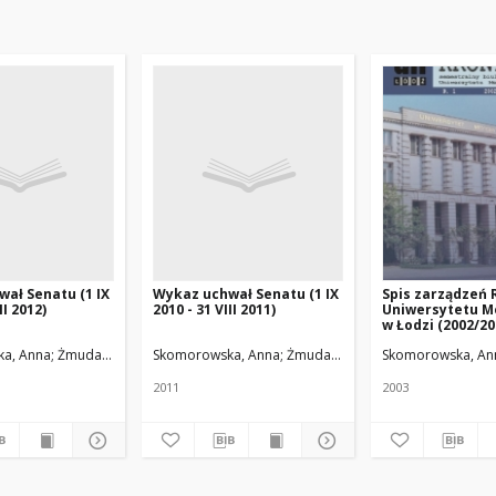
ał Senatu (1 IX
Wykaz uchwał Senatu (1 IX
Spis zarządzeń 
II 2012)
2010 - 31 VIII 2011)
Uniwersytetu 
w Łodzi (2002/20
a, Anna
Żmuda, Ryszard. Red. nacz.
Skomorowska, Anna
Żmuda, Ryszard. Red. nacz.
Skomorowska, An
2011
2003