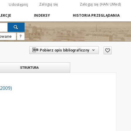
Zaloguj się
Zaloguj się (HAN UMed)
Udostępnij
EKCJE
INDEKSY
HISTORIA PRZEGLĄDANIA
sowane
?
Pobierz opis bibliograficzny
STRUKTURA
 2009)