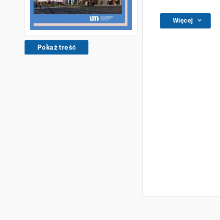
Więcej
Pokaż treść