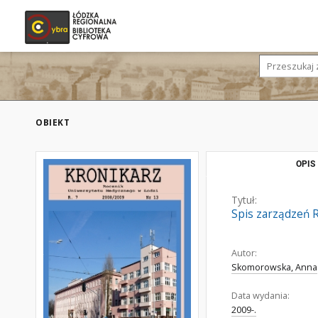
OBIEKT
OPIS
Tytuł:
Spis zarządzeń R
Autor:
Skomorowska, Anna
Data wydania:
2009-.