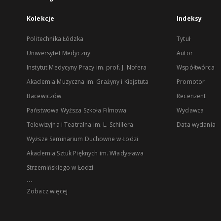
Kolekcje
Indeksy
Politechnika Łódzka
Tytuł
Uniwersytet Medyczny
Autor
Instytut Medycyny Pracy im. prof. J. Nofera
Współtwórca
Akademia Muzyczna im. Grażyny i Kiejstuta
Promotor
Bacewiczów
Recenzent
Państwowa Wyższa Szkoła Filmowa
Wydawca
Telewizyjna i Teatralna im. L. Schillera
Data wydania
Wyższe Seminarium Duchowne w Łodzi
Akademia Sztuk Pięknych im. Władysława
Strzemińskiego w Łodzi
...
Zobacz więcej