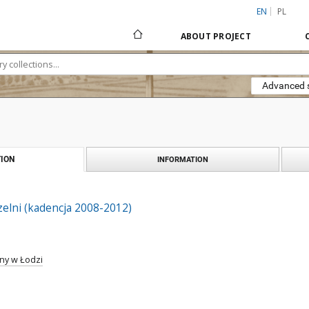
EN
PL
ABOUT PROJECT
Advanced 
ION
INFORMATION
elni (kadencja 2008-2012)
ny w Łodzi