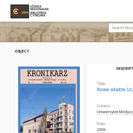
OBJECT
DESCRIPT
Title:
Nowe władze Ucz
Creator:
Uniwersytet Medycz
Date:
2009-.