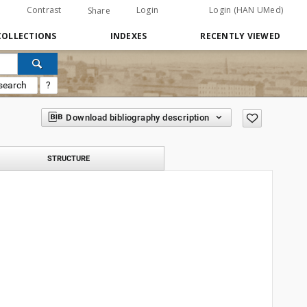
Contrast
Login
Login (HAN UMed)
Share
COLLECTIONS
INDEXES
RECENTLY VIEWED
search
?
Download bibliography description
STRUCTURE