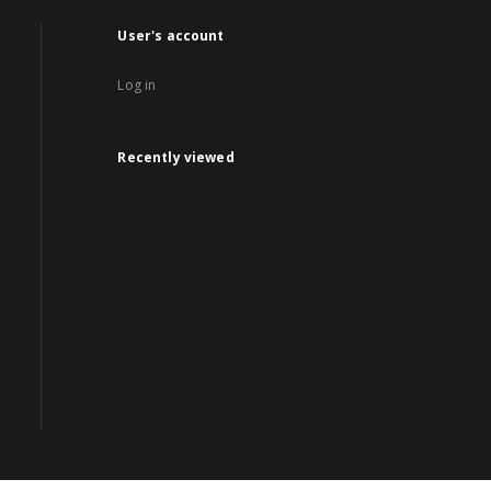
User's account
Log in
Recently viewed