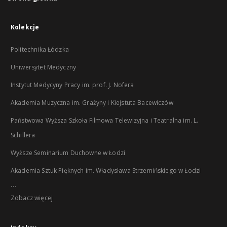
Kolekcje
Politechnika Łódzka
Uniwersytet Medyczny
Instytut Medycyny Pracy im. prof. J. Nofera
Akademia Muzyczna im. Grażyny i Kiejstuta Bacewiczów
Państwowa Wyższa Szkoła Filmowa Telewizyjna i Teatralna im. L.
Schillera
Wyższe Seminarium Duchowne w Łodzi
Akademia Sztuk Pięknych im. Władysława Strzemińskiego w Łodzi
...
Zobacz więcej