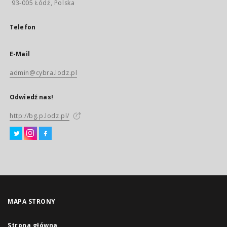
93-005 Łódź, Polska
Telefon
E-Mail
admin@cybra.lodz.pl
Odwiedź nas!
http://bg.p.lodz.pl/
MAPA STRONY
Strona główna