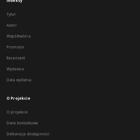
Indeksy
Tytuł
Autor
Współtwórca
Promotor
Recenzent
Wydawca
Data wydania
O Projekcie
O projekcie
Dane kontaktowe
Deklaracja dostępności