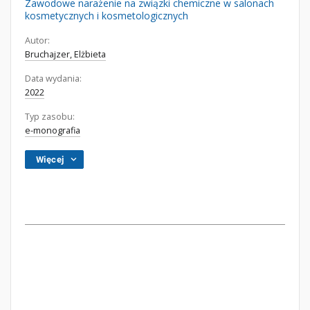
Zawodowe narażenie na związki chemiczne w salonach
kosmetycznych i kosmetologicznych
Autor:
Bruchajzer, Elżbieta
Data wydania:
2022
Typ zasobu:
e-monografia
Więcej