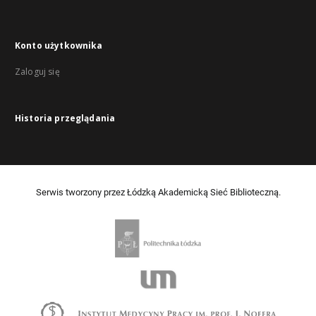
Konto użytkownika
Zaloguj się
Historia przeglądania
Serwis tworzony przez Łódzką Akademicką Sieć Biblioteczną.