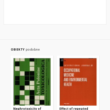
OBIEKTY
podobne
Nephrotoxicity of
Effect of repeated
Ac