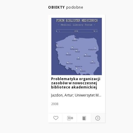
OBIEKTY
podobne
Problematyka organizacji
zasobów w nowoczesnej
bibliotece akademickiej
Jazdon, Artur
Uniwersytet Medyczny w Łodzi
2008