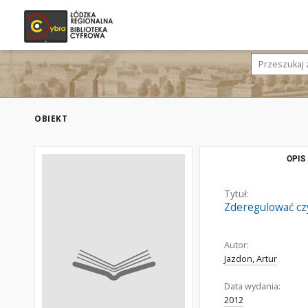
OBIEKT
OPIS
Tytuł:
Zderegulować czy
Autor:
Jazdon, Artur
Data wydania:
2012