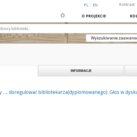
Kontrast
PL
EN
O PROJEKCIE
KOL
Wyszukiwanie zaawan
INFORMACJE
 ..... doregulować bibliotekarza(dyplomowanego). Głos w dyskus