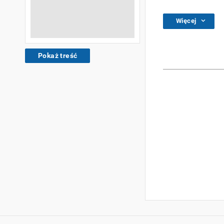
Więcej
Pokaż treść