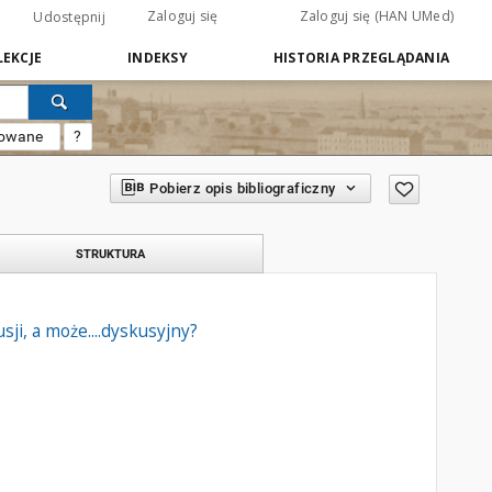
Zaloguj się
Zaloguj się (HAN UMed)
Udostępnij
EKCJE
INDEKSY
HISTORIA PRZEGLĄDANIA
sowane
?
Pobierz opis bibliograficzny
STRUKTURA
ji, a może....dyskusyjny?