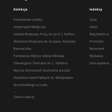
Kolekcje
Indeksy
Politechnika Łódzka
Tytuł
Uniwersytet Medyczny
Autor
Instytut Medycyny Pracy im. prof. J. Nofera
Współtwórca
Akademia Muzyczna im. Grażyny i Kiejstuta
Promotor
Bacewiczów
Recenzent
Państwowa Wyższa Szkoła Filmowa
Wydawca
Telewizyjna i Teatralna im. L. Schillera
Data wydania
Wyższe Seminarium Duchowne w Łodzi
Akademia Sztuk Pięknych im. Władysława
Strzemińskiego w Łodzi
...
Zobacz więcej