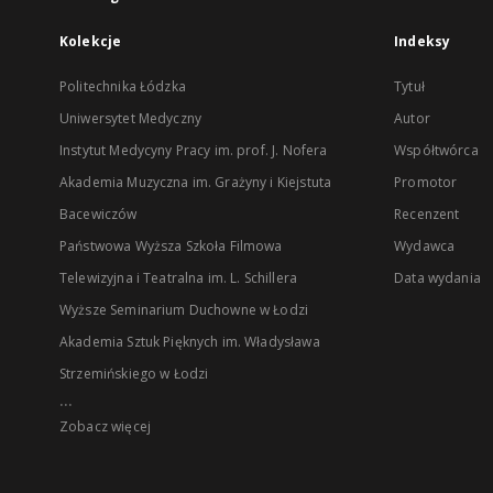
Kolekcje
Indeksy
Politechnika Łódzka
Tytuł
Uniwersytet Medyczny
Autor
Instytut Medycyny Pracy im. prof. J. Nofera
Współtwórca
Akademia Muzyczna im. Grażyny i Kiejstuta
Promotor
Bacewiczów
Recenzent
Państwowa Wyższa Szkoła Filmowa
Wydawca
Telewizyjna i Teatralna im. L. Schillera
Data wydania
Wyższe Seminarium Duchowne w Łodzi
Akademia Sztuk Pięknych im. Władysława
Strzemińskiego w Łodzi
...
Zobacz więcej