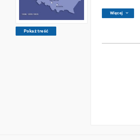
Więcej
Pokaż treść