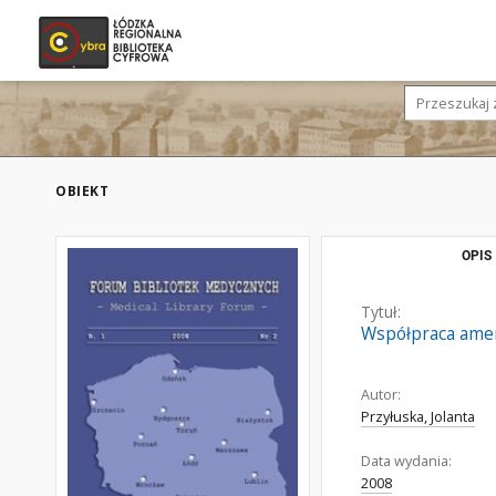
OBIEKT
OPIS
Tytuł:
Współpraca amer
Autor:
Przyłuska, Jolanta
Data wydania:
2008