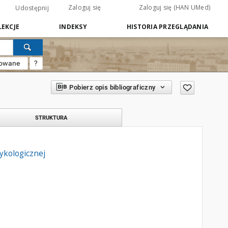
Zaloguj się
Zaloguj się (HAN UMed)
Udostępnij
EKCJE
INDEKSY
HISTORIA PRZEGLĄDANIA
sowane
?
Pobierz opis bibliograficzny
STRUKTURA
ykologicznej