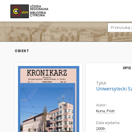
OBIEKT
OPIS
Tytuł:
Uniwersytecki Sz
Autor:
Kuna, Piotr
Data wydania:
2009-.