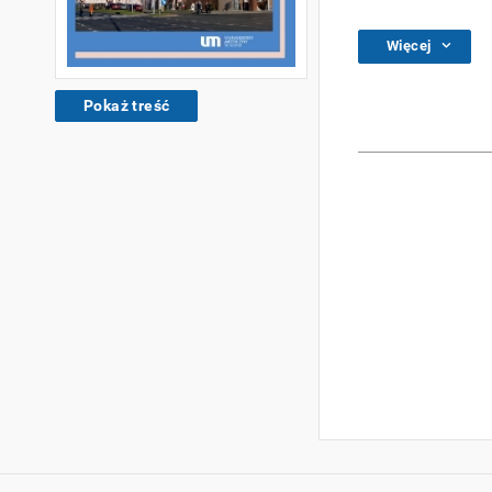
Więcej
Pokaż treść