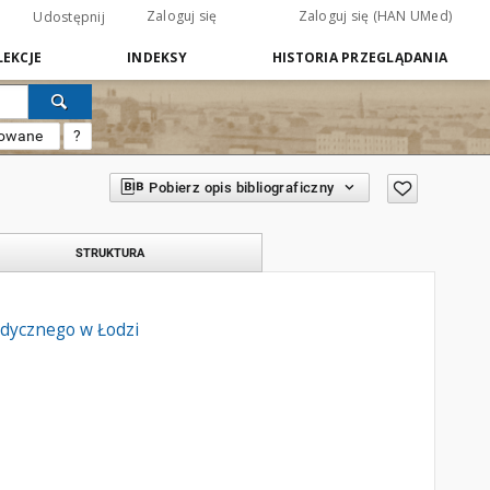
Zaloguj się
Zaloguj się (HAN UMed)
Udostępnij
EKCJE
INDEKSY
HISTORIA PRZEGLĄDANIA
sowane
?
Pobierz opis bibliograficzny
STRUKTURA
edycznego w Łodzi