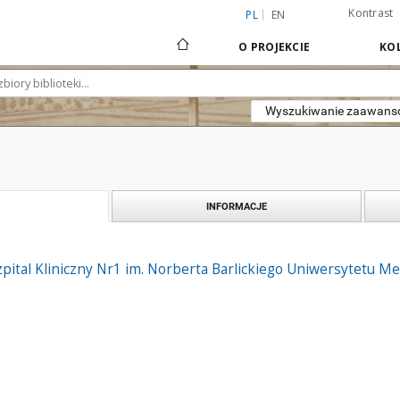
Kontrast
PL
EN
O PROJEKCIE
KOL
Wyszukiwanie zaawan
INFORMACJE
pital Kliniczny Nr1 im. Norberta Barlickiego Uniwersytetu M