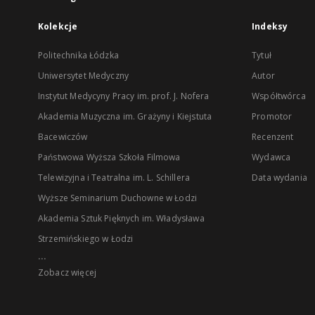
Kolekcje
Indeksy
Politechnika Łódzka
Tytuł
Uniwersytet Medyczny
Autor
Instytut Medycyny Pracy im. prof. J. Nofera
Współtwórca
Akademia Muzyczna im. Grażyny i Kiejstuta
Promotor
Bacewiczów
Recenzent
Państwowa Wyższa Szkoła Filmowa
Wydawca
Telewizyjna i Teatralna im. L. Schillera
Data wydania
Wyższe Seminarium Duchowne w Łodzi
Akademia Sztuk Pięknych im. Władysława
Strzemińskiego w Łodzi
...
Zobacz więcej