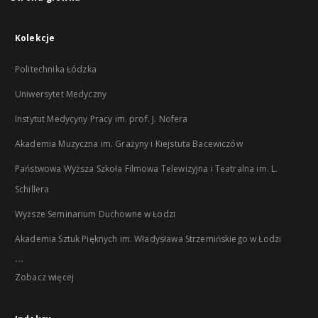
Kolekcje
Politechnika Łódzka
Uniwersytet Medyczny
Instytut Medycyny Pracy im. prof. J. Nofera
Akademia Muzyczna im. Grażyny i Kiejstuta Bacewiczów
Państwowa Wyższa Szkoła Filmowa Telewizyjna i Teatralna im. L.
Schillera
Wyższe Seminarium Duchowne w Łodzi
Akademia Sztuk Pięknych im. Władysława Strzemińskiego w Łodzi
...
Zobacz więcej