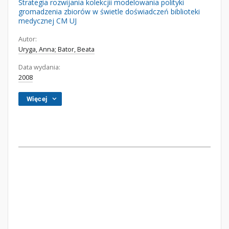
Strategia rozwijania kolekcjii modelowania polityki
gromadzenia zbiorów w świetle doświadczeń biblioteki
medycznej CM UJ
Autor:
Uryga, Anna; Bator, Beata
Data wydania:
2008
Więcej