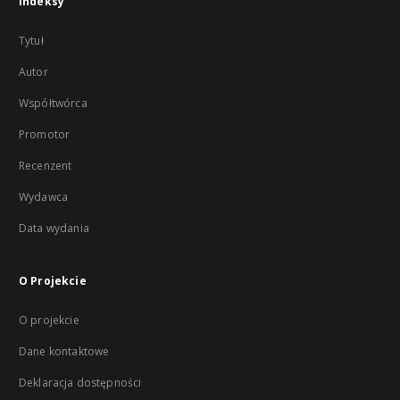
Indeksy
Tytuł
Autor
Współtwórca
Promotor
Recenzent
Wydawca
Data wydania
O Projekcie
O projekcie
Dane kontaktowe
Deklaracja dostępności