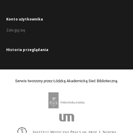
Konto użytkownika
Zaloguj się
Historia przeglądania
Serwis tworzony przez Łódzką Akademicką Sieć Biblioteczną.