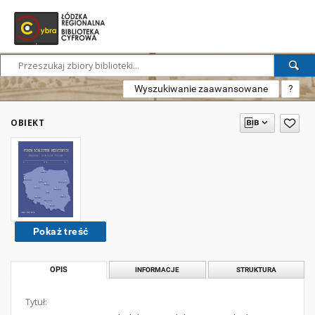
Wyszukiwanie zaawansowane
?
OBIEKT
Pokaż treść
OPIS
INFORMACJE
STRUKTURA
Tytuł: