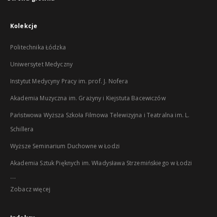
Kolekcje
Politechnika Łódzka
Uniwersytet Medyczny
Instytut Medycyny Pracy im. prof. J. Nofera
Akademia Muzyczna im. Grażyny i Kiejstuta Bacewiczów
Państwowa Wyższa Szkoła Filmowa Telewizyjna i Teatralna im. L.
Schillera
Wyższe Seminarium Duchowne w Łodzi
Akademia Sztuk Pięknych im. Władysława Strzemińskiego w Łodzi
...
Zobacz więcej