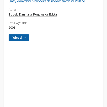
Bazy danychw bibliotekach medycznych w Polsce
Autor:
Budek, Dagmara; Rogowska, Edyta
Data wydania:
2008
Więcej