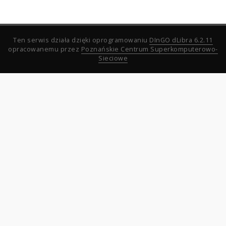
Ten serwis działa dzięki oprogramowaniu
DInGO dLibra 6.2.11
opracowanemu przez
Poznańskie Centrum Superkomputerowo-
Sieciowe