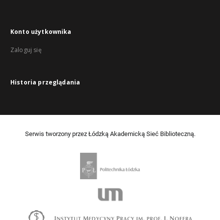
Konto użytkownika
Zaloguj się
Historia przeglądania
Serwis tworzony przez Łódzką Akademicką Sieć Biblioteczną.