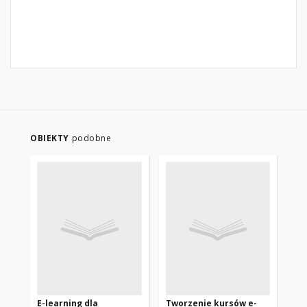
OBIEKTY
podobne
E-learning dla
Tworzenie kursów e-
„S