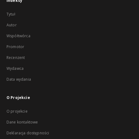
Indeksy
Tytuł
Autor
Współtwórca
Promotor
Recenzent
Wydawca
Data wydania
O Projekcie
O projekcie
Dane kontaktowe
Deklaracja dostępności