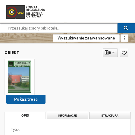
Wyszukiwanie zaawansowane
?
OBIEKT
Pokaż treść
OPIS
INFORMACJE
STRUKTURA
Tytuł: