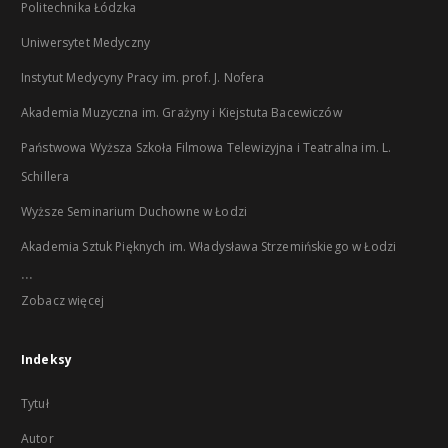
Politechnika Łódzka
Uniwersytet Medyczny
Instytut Medycyny Pracy im. prof. J. Nofera
Akademia Muzyczna im. Grażyny i Kiejstuta Bacewiczów
Państwowa Wyższa Szkoła Filmowa Telewizyjna i Teatralna im. L.
Schillera
Wyższe Seminarium Duchowne w Łodzi
Akademia Sztuk Pięknych im. Władysława Strzemińskiego w Łodzi
...
Zobacz więcej
Indeksy
Tytuł
Autor