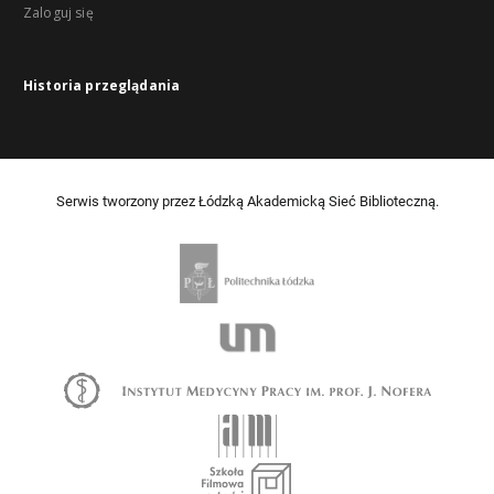
Zaloguj się
Historia przeglądania
Serwis tworzony przez Łódzką Akademicką Sieć Biblioteczną.