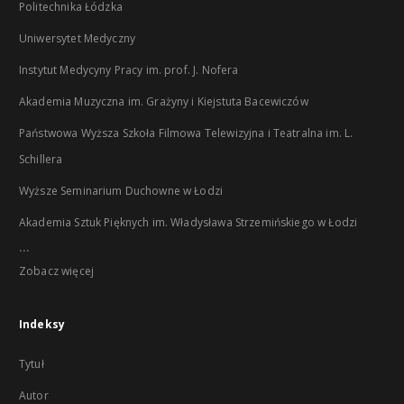
Politechnika Łódzka
Uniwersytet Medyczny
Instytut Medycyny Pracy im. prof. J. Nofera
Akademia Muzyczna im. Grażyny i Kiejstuta Bacewiczów
Państwowa Wyższa Szkoła Filmowa Telewizyjna i Teatralna im. L.
Schillera
Wyższe Seminarium Duchowne w Łodzi
Akademia Sztuk Pięknych im. Władysława Strzemińskiego w Łodzi
...
Zobacz więcej
Indeksy
Tytuł
Autor