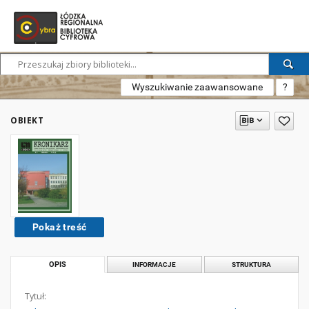
Wyszukiwanie zaawansowane
?
OBIEKT
Pokaż treść
OPIS
INFORMACJE
STRUKTURA
Tytuł: