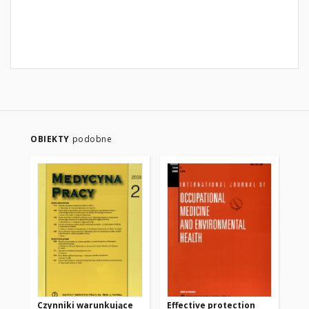
OBIEKTY
podobne
Czynniki warunkujące
Effective protection
Pal