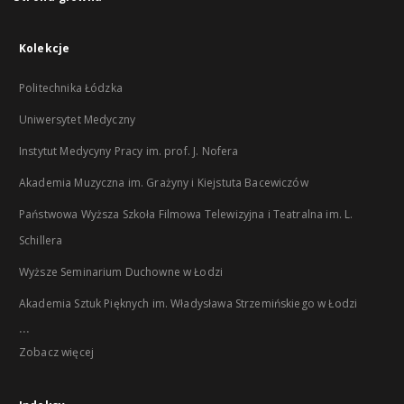
Kolekcje
Politechnika Łódzka
Uniwersytet Medyczny
Instytut Medycyny Pracy im. prof. J. Nofera
Akademia Muzyczna im. Grażyny i Kiejstuta Bacewiczów
Państwowa Wyższa Szkoła Filmowa Telewizyjna i Teatralna im. L.
Schillera
Wyższe Seminarium Duchowne w Łodzi
Akademia Sztuk Pięknych im. Władysława Strzemińskiego w Łodzi
...
Zobacz więcej