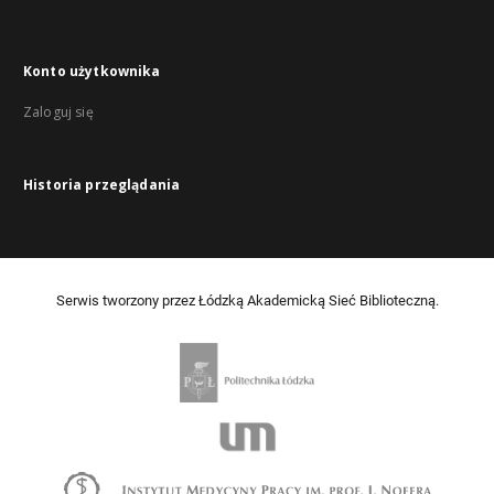
Konto użytkownika
Zaloguj się
Historia przeglądania
Serwis tworzony przez Łódzką Akademicką Sieć Biblioteczną.