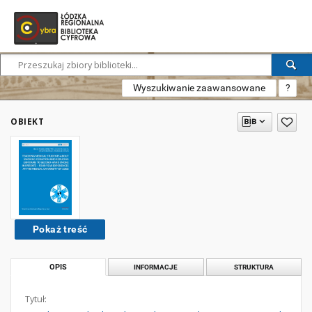
Wyszukiwanie zaawansowane
?
OBIEKT
Pokaż treść
OPIS
INFORMACJE
STRUKTURA
Tytuł: