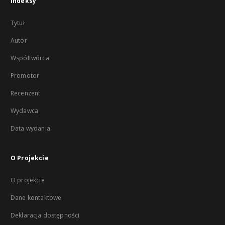
Indeksy
Tytuł
Autor
Współtwórca
Promotor
Recenzent
Wydawca
Data wydania
O Projekcie
O projekcie
Dane kontaktowe
Deklaracja dostępności