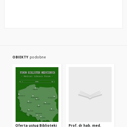
OBIEKTY
podobne
Oferta usług Biblioteki
Prof. dr hab. med.
XX