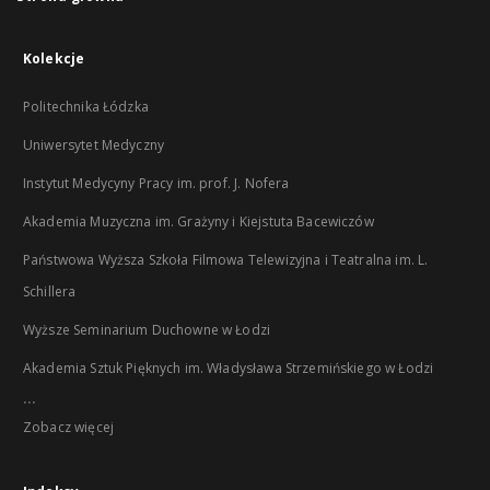
Kolekcje
Politechnika Łódzka
Uniwersytet Medyczny
Instytut Medycyny Pracy im. prof. J. Nofera
Akademia Muzyczna im. Grażyny i Kiejstuta Bacewiczów
Państwowa Wyższa Szkoła Filmowa Telewizyjna i Teatralna im. L.
Schillera
Wyższe Seminarium Duchowne w Łodzi
Akademia Sztuk Pięknych im. Władysława Strzemińskiego w Łodzi
...
Zobacz więcej