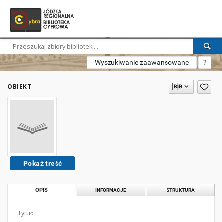
Wyszukiwanie zaawansowane
?
OBIEKT
Pokaż treść
OPIS
INFORMACJE
STRUKTURA
Tytuł: