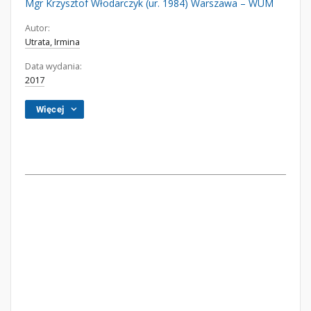
Mgr Krzysztof Włodarczyk (ur. 1984) Warszawa – WUM
Autor:
Utrata, Irmina
Data wydania:
2017
Więcej