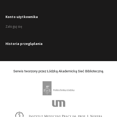
Konto użytkownika
Zaloguj się
Historia przeglądania
Serwis tworzony przez Łódzką Akademicką Sieć Biblioteczną.