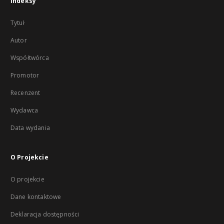
Indeksy
Tytuł
Autor
Współtwórca
Promotor
Recenzent
Wydawca
Data wydania
O Projekcie
O projekcie
Dane kontaktowe
Deklaracja dostępności