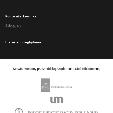
Konto użytkownika
Zaloguj się
Historia przeglądania
Serwis tworzony przez Łódzką Akademicką Sieć Biblioteczną.