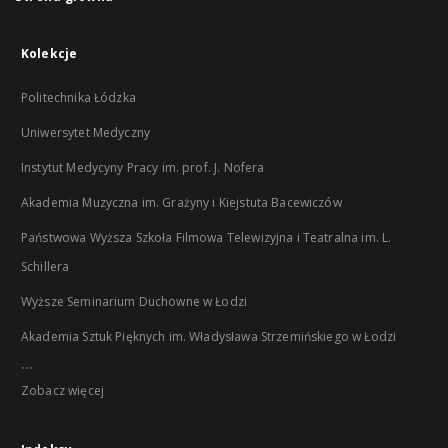
Kolekcje
Politechnika Łódzka
Uniwersytet Medyczny
Instytut Medycyny Pracy im. prof. J. Nofera
Akademia Muzyczna im. Grażyny i Kiejstuta Bacewiczów
Państwowa Wyższa Szkoła Filmowa Telewizyjna i Teatralna im. L.
Schillera
Wyższe Seminarium Duchowne w Łodzi
Akademia Sztuk Pięknych im. Władysława Strzemińskiego w Łodzi
...
Zobacz więcej