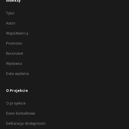
Indeksy
Tytuł
Autor
Współtwórca
Promotor
Recenzent
Wydawca
Data wydania
O Projekcie
O projekcie
Dane kontaktowe
Deklaracja dostępności