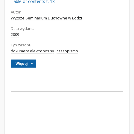
Table of contents t. 18
Autor:
Wyższe Seminarium Duchowne w Łodzi
Data wydania:
2009
Typ zasobu:
dokument elektroniczny
;
czasopismo
Więcej