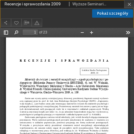
Recenzje i sprawozdania 2009
Wyższe Seminarium Duchowne w Łodzi
Pokaż szczegóły