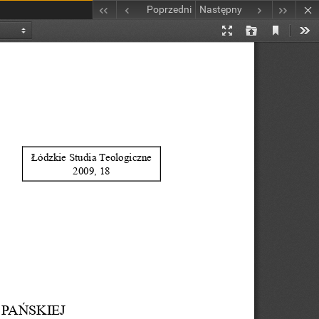
Poprzedni
Następny