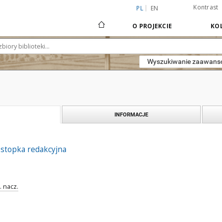
Kontrast
PL
EN
O PROJEKCIE
KOL
Wyszukiwanie zaawan
INFORMACJE
 stopka redakcyjna
. nacz.