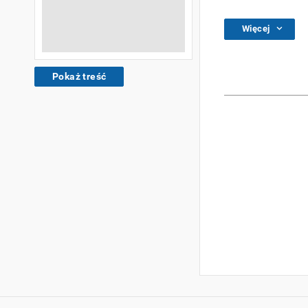
Więcej
Pokaż treść