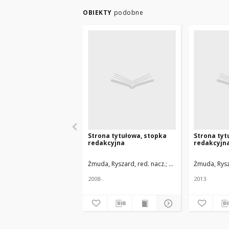
OBIEKTY
podobne
Strona tytułowa, stopka
Strona tyt
redakcyjna
redakcyjn
Żmuda, Ryszard, red. nacz.
Uniwersytet Medyczn
Żmuda, Rysz
2008-.
2013