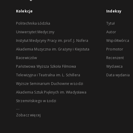
Kolekcje
Indeksy
Politechnika Łódzka
Tytuł
Uniwersytet Medyczny
Autor
Instytut Medycyny Pracy im. prof. J. Nofera
Współtwórca
Akademia Muzyczna im. Grażyny i Kiejstuta
Promotor
Bacewiczów
Recenzent
Państwowa Wyższa Szkoła Filmowa
Wydawca
Telewizyjna i Teatralna im. L. Schillera
Data wydania
Wyższe Seminarium Duchowne w Łodzi
Akademia Sztuk Pięknych im. Władysława
Strzemińskiego w Łodzi
...
Zobacz więcej