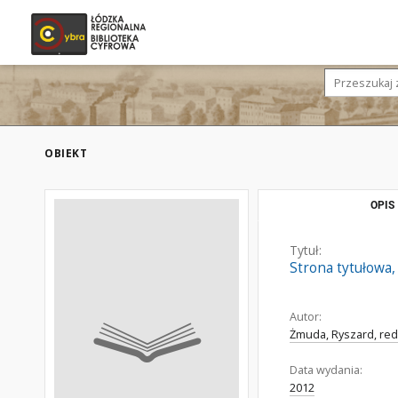
OBIEKT
OPIS
Tytuł:
Strona tytułowa,
Autor:
Żmuda, Ryszard, red
Data wydania:
2012