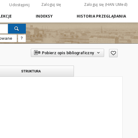
Zaloguj się
Zaloguj się (HAN UMed)
Udostępnij
EKCJE
INDEKSY
HISTORIA PRZEGLĄDANIA
sowane
?
Pobierz opis bibliograficzny
STRUKTURA