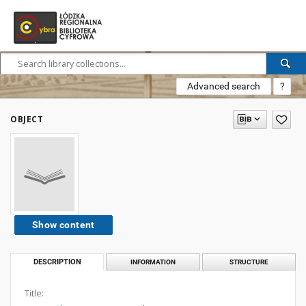
Advanced search
?
OBJECT
Show content
DESCRIPTION
INFORMATION
STRUCTURE
Title: