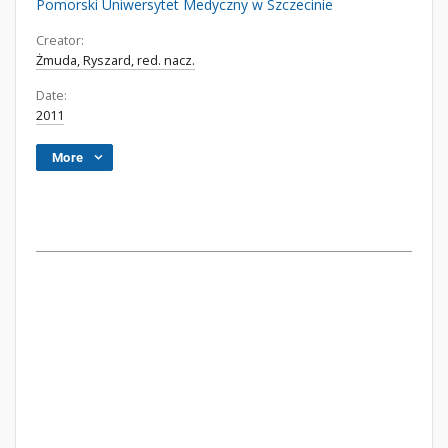
Pomorski Uniwersytet Medyczny w Szczecinie
Creator:
Żmuda, Ryszard, red. nacz.
Date:
2011
More