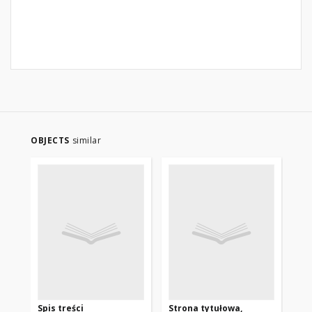
OBJECTS
similar
Spis treści
Strona tytułowa,
Fo