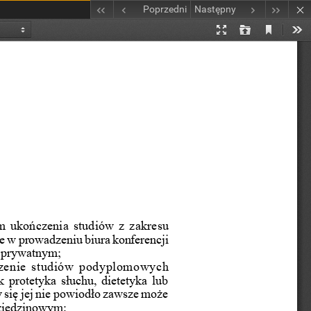
Poprzedni
Następny