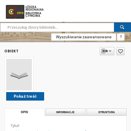
Wyszukiwanie zaawansowane
?
OBIEKT
Pokaż treść
OPIS
INFORMACJE
STRUKTURA
Tytuł: