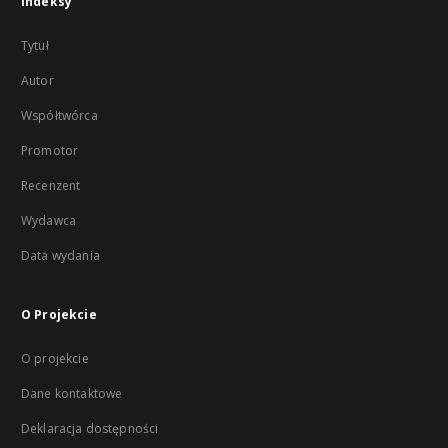
Indeksy
Tytuł
Autor
Współtwórca
Promotor
Recenzent
Wydawca
Data wydania
O Projekcie
O projekcie
Dane kontaktowe
Deklaracja dostępności