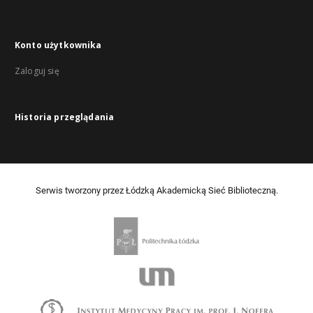
Konto użytkownika
Zaloguj się
Historia przeglądania
Serwis tworzony przez Łódzką Akademicką Sieć Biblioteczną.