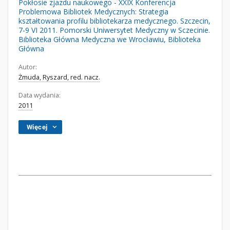
Pokłosie zjazdu naukowego - XXIX Konferencja
Problemowa Bibliotek Medycznych: Strategia
kształtowania profilu bibliotekarza medycznego. Szczecin,
7-9 VI 2011. Pomorski Uniwersytet Medyczny w Sczecinie.
Biblioteka Główna Medyczna we Wrocławiu, Biblioteka
Główna
Autor:
Żmuda, Ryszard, red. nacz.
Data wydania:
2011
Więcej