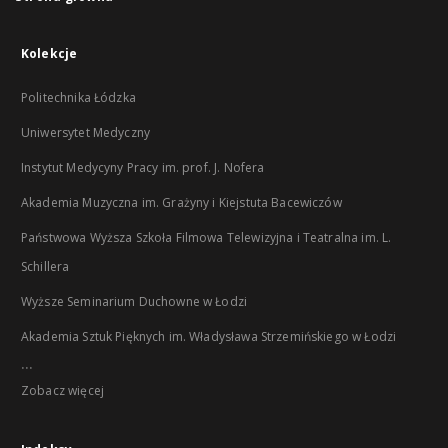
Kolekcje
Politechnika Łódzka
Uniwersytet Medyczny
Instytut Medycyny Pracy im. prof. J. Nofera
Akademia Muzyczna im. Grażyny i Kiejstuta Bacewiczów
Państwowa Wyższa Szkoła Filmowa Telewizyjna i Teatralna im. L.
Schillera
Wyższe Seminarium Duchowne w Łodzi
Akademia Sztuk Pięknych im. Władysława Strzemińskiego w Łodzi
...
Zobacz więcej